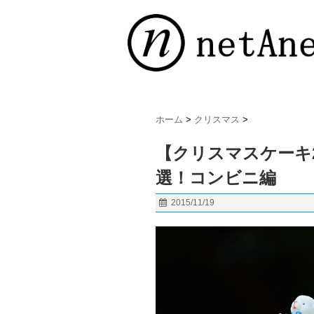
ホーム
>
クリスマス
>
【クリスマスケーキ2
選！コンビニ編
2015/11/19