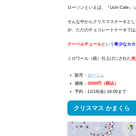
ローソンといえば、『Uchi Caf
そんな中からクリスマスケーキとし
が、ただのチョコレートケーキでは
クーベルチュール
という
希少なカカ
ミロワール（鏡）仕上げにされた
光
販売：
ローソン
価格：
3200円（税込）
予約：12/18(金) 18:00まで
クリスマス かまくら