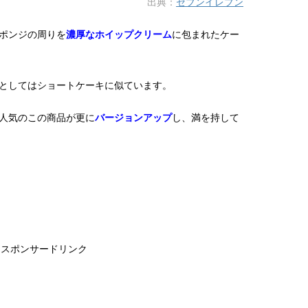
出典：
セブンイレブン
ポンジの周りを
濃厚なホイップクリーム
に包まれたケー
としてはショートケーキに似ています。
人気のこの商品が更に
バージョンアップ
し、満を持して
スポンサードリンク