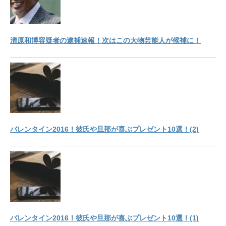
清原和博容疑者の逮捕速報！次はこの大物芸能人が候補に！
バレンタイン2016！彼氏や旦那が喜ぶプレゼント10選！(2)
バレンタイン2016！彼氏や旦那が喜ぶプレゼント10選！(1)