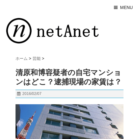
MENU
ホーム
>
芸能
>
清原和博容疑者の自宅マンショ
ンはどこ？逮捕現場の家賃は？
2016/02/07