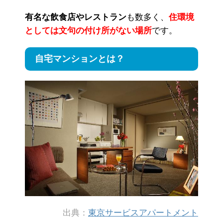
有名な飲食店やレストラン
も数多く、
住環境
としては文句の付け所がない場所
です。
自宅マンションとは？
出典：
東京サービスアパートメント