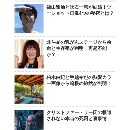
福山雅治と吹石一恵が結婚！ツ
ーショット画像4つの秘密とは？
北斗晶の乳がんステージから余
命と生存率が判明！再起不能
か？
柏木由紀と手越祐也の熱愛カラ
ー画像から箱根の旅館が判明！
クリストファー・リー氏の報道
されない本当の死因と裏事情