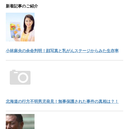
新着記事のご紹介
小林麻央の余命判明！顔写真と乳がんステージからみた生存率
北海道の行方不明男児発見！無事保護された事件の真相は？！