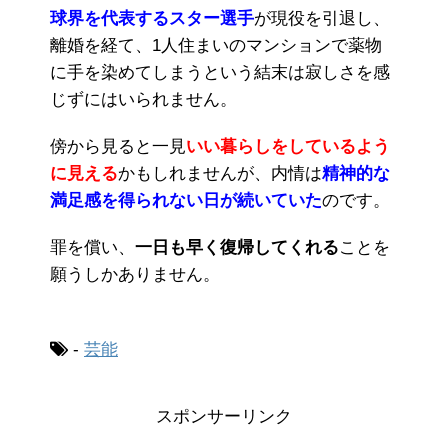
球界を代表するスター選手
が現役を引退し、
離婚を経て、1人住まいのマンションで薬物
に手を染めてしまうという結末は寂しさを感
じずにはいられません。
傍から見ると一見
いい暮らしをしているよう
に見える
かもしれませんが、内情は
精神的な
満足感を得られない日が続いていた
のです。
罪を償い、
一日も早く復帰してくれる
ことを
願うしかありません。
-
芸能
スポンサーリンク