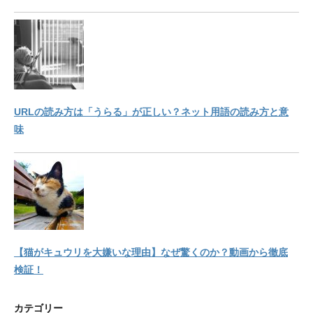
URLの読み方は「うらる」が正しい？ネット用語の読み方と意
味
【猫がキュウリを大嫌いな理由】なぜ驚くのか？動画から徹底
検証！
カテゴリー