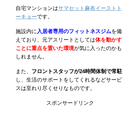
自宅マンションは
サマセット麻布イーストト
ーキョー
です。
施設内に
入居者専用のフィットネスジム
を備
えており、元アスリートとしては
体を動かす
ことに重点を置いた環境
が気に入ったのかも
しれません。
また、
フロントスタッフが24時間体制で常駐
し、生活のサポートをしてくれるなどサービ
スは至れり尽くせりなものです。
スポンサードリンク