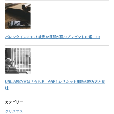
バレンタイン2016！彼氏や旦那が喜ぶプレゼント10選！(1)
URLの読み方は「うらる」が正しい？ネット用語の読み方と意
味
カテゴリー
クリスマス