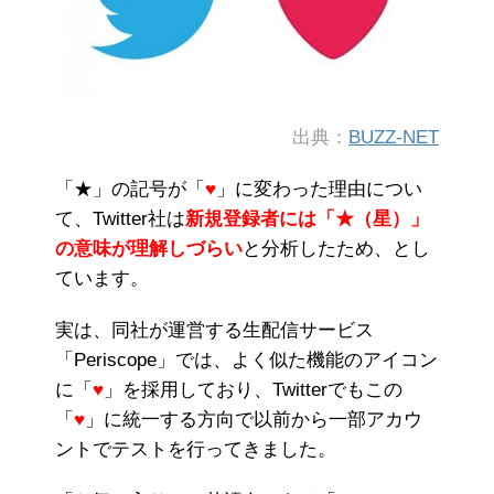
出典：
BUZZ-NET
「
★
」の記号が「
♥
」に変わった理由につい
て、Twitter社は
新規登録者には「★（星）」
の意味が理解しづらい
と分析したため、とし
ています。
実は、同社が運営する生配信サービス
「Periscope」では、よく似た機能のアイコン
に「
♥
」を採用しており、Twitterでもこの
「
♥
」に統一する方向で以前から一部アカウ
ントでテストを行ってきました。