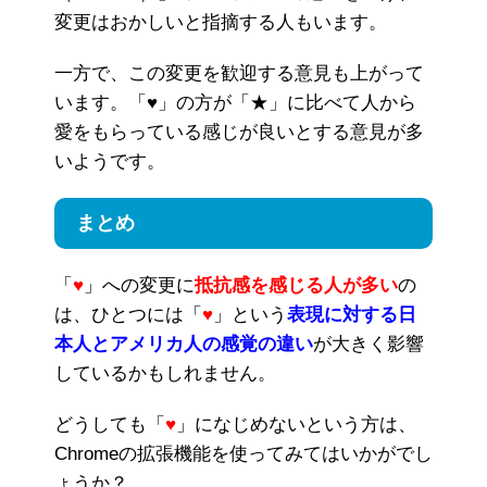
変更はおかしいと指摘する人もいます。
一方で、この変更を歓迎する意見も上がって
います。「♥」の方が「★」に比べて人から
愛をもらっている感じが良いとする意見が多
いようです。
まとめ
「
♥
」への変更に
抵抗感を感じる人が多い
の
は、ひとつには「
♥
」という
表現に対する日
本人とアメリカ人の感覚の違い
が大きく影響
しているかもしれません。
どうしても「
♥
」になじめないという方は、
Chromeの拡張機能を使ってみてはいかがでし
ょうか？