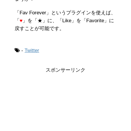
「Fav Forever」というプラグインを使えば、
「
♥
」を「★」に、「Like」を「Favorite」に
戻すことが可能です。
-
Twitter
スポンサーリンク