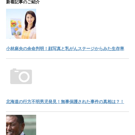
新着記事のご紹介
小林麻央の余命判明！顔写真と乳がんステージからみた生存率
北海道の行方不明男児発見！無事保護された事件の真相は？！