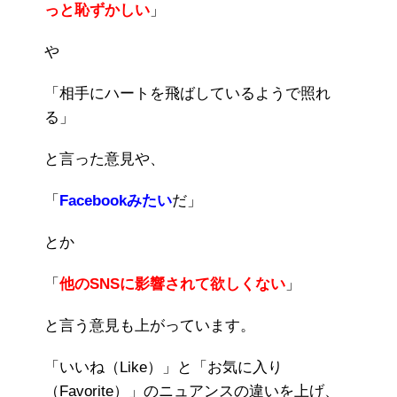
っと恥ずかしい
」
や
「相手にハートを飛ばしているようで照れ
る」
と言った意見や、
「
Facebookみたい
だ」
とか
「
他のSNSに影響されて欲しくない
」
と言う意見も上がっています。
「いいね（Like）」と「お気に入り
（Favorite）」のニュアンスの違いを上げ、