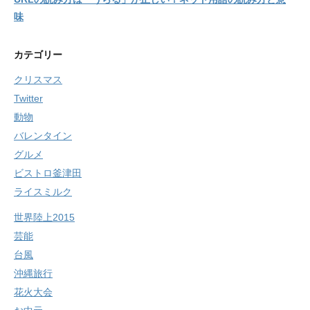
味
カテゴリー
クリスマス
Twitter
動物
バレンタイン
グルメ
ビストロ釜津田
ライスミルク
世界陸上2015
芸能
台風
沖縄旅行
花火大会