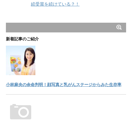
続受賞を続けている？！
新着記事のご紹介
小林麻央の余命判明！顔写真と乳がんステージからみた生存率