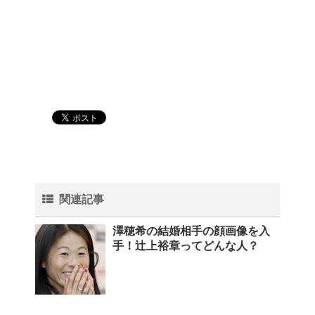
関連記事
澤穂希の結婚相手の顔画像を入
手！辻上裕章ってどんな人？