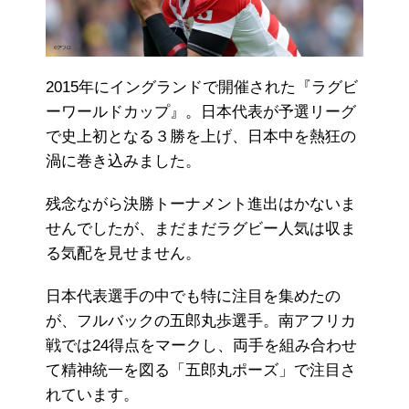
2015年にイングランドで開催された『ラグビ
ーワールドカップ』。日本代表が予選リーグ
で史上初となる３勝を上げ、日本中を熱狂の
渦に巻き込みました。
残念ながら決勝トーナメント進出はかないま
せんでしたが、まだまだラグビー人気は収ま
る気配を見せません。
日本代表選手の中でも特に注目を集めたの
が、フルバックの五郎丸歩選手。南アフリカ
戦では24得点をマークし、両手を組み合わせ
て精神統一を図る「五郎丸ポーズ」で注目さ
れています。