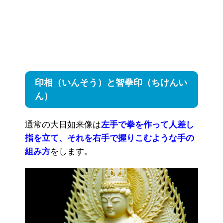
印相（いんそう）と智拳印（ちけんい
ん）
通常の大日如来像は
左手で拳を作って人差し
指を立て、それを右手で握りこむような手の
組み方
をします。