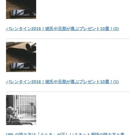
バレンタイン2016！彼氏や旦那が喜ぶプレゼント10選！(2)
バレンタイン2016！彼氏や旦那が喜ぶプレゼント10選！(1)
URLの読み方は「うらる」が正しい？ネット用語の読み方と意