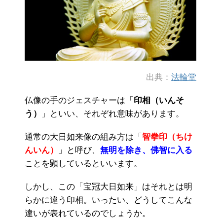
出典：
法輪堂
仏像の手のジェスチャーは「
印相（いんそ
う）
」といい、それぞれ意味があります。
通常の大日如来像の組み方は「
智拳印（ちけ
んいん）
」と呼び、
無明を除き、佛智に入る
ことを顕しているといいます。
しかし、この「宝冠大日如来」はそれとは明
らかに違う印相。いったい、どうしてこんな
違いが表れているのでしょうか。