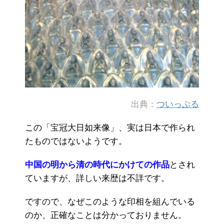
出典：
ついっぷる
この「宝冠大日如来像」、実は日本で作られ
たものではないようです。
中国の明から清の時代にかけての作品
とされ
ていますが、詳しい来歴は不詳です。
ですので、なぜこのような印相を組んでいる
のか、正確なことは分かっておりません。