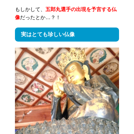
もしかして、
五郎丸選手の出現を予言する仏
像
だったとか…？！
実はとても珍しい仏像