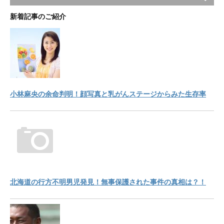
新着記事のご紹介
小林麻央の余命判明！顔写真と乳がんステージからみた生存率
北海道の行方不明男児発見！無事保護された事件の真相は？！