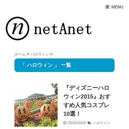
MENU
ホーム
>
ハロウィン
>
「 ハロウィン 」 一覧
『ディズニーハロ
ウィン2015』おす
すめ人気コスプレ
10選！
2015/10/10
ハロウィン