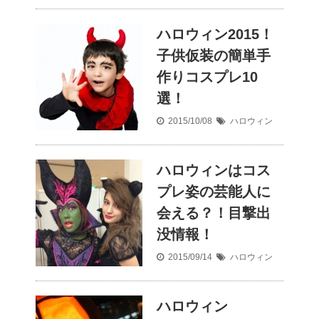
ハロウィン2015！
子供仮装の簡単手
作りコスプレ10
選！
2015/10/08
ハロウィン
ハロウィンはコス
プレ姿の芸能人に
会える？！目撃出
没情報！
2015/09/14
ハロウィン
ハロウィン