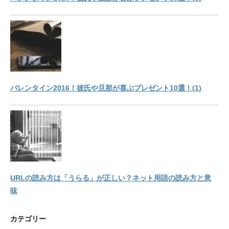
バレンタイン2016！彼氏や旦那が喜ぶプレゼント10選！(1)
URLの読み方は「うらる」が正しい？ネット用語の読み方と意
味
カテゴリー